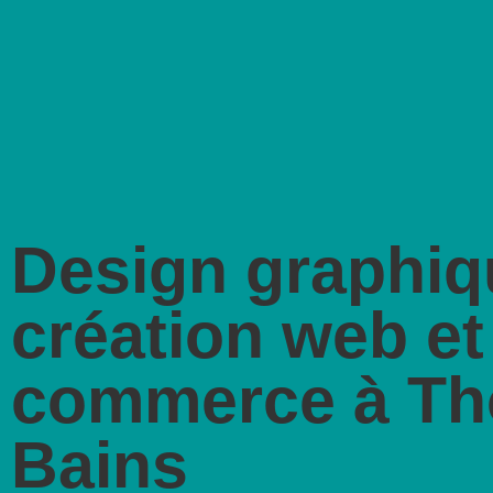
Design graphiq
création web et
commerce à Th
Bains